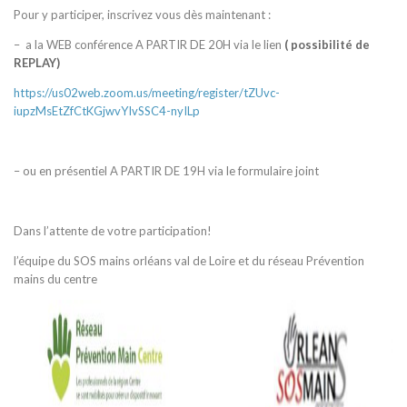
Pour y participer, inscrivez vous dès maintenant :
– a la WEB conférence A PARTIR DE 20H via le lien
( possibilité de
REPLAY)
https://us02web.zoom.us/meeting/register/tZUvc-
iupzMsEtZfCtKGjwvYIvSSC4-nyILp
– ou en présentiel A PARTIR DE 19H via le formulaire joint
Dans l’attente de votre participation!
l’équipe du SOS mains orléans val de Loire et du réseau Prévention
mains du centre