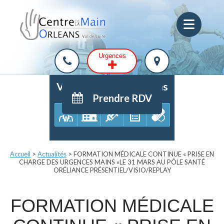
Urgences
Votre parcours de soins
Prendre RDV
Accueil
>
Actualités
>
FORMATION MÉDICALE CONTINUE « PRISE EN
CHARGE DES URGENCES MAINS »LE 31 MARS AU PÔLE SANTÉ
ORÉLIANCE PRÉSENTIEL/VISIO/REPLAY
FORMATION MÉDICALE