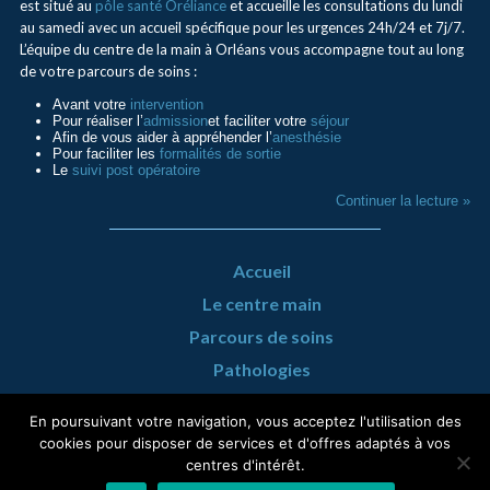
est situé au
pôle santé Oréliance
et accueille les consultations du lundi
au samedi avec un accueil spécifique pour les urgences 24h/24 et 7j/7.
L’équipe du centre de la main à Orléans vous accompagne tout au long
de votre parcours de soins :
Avant votre
intervention
Pour réaliser l’
admission
et faciliter votre
séjour
Afin de vous aider à appréhender l’
anesthésie
Pour faciliter les
formalités de sortie
Le
suivi post opératoire
Continuer la lecture »
Accueil
Le centre main
Parcours de soins
Pathologies
Urgence Mains
En poursuivant votre navigation, vous acceptez l'utilisation des
Infos pratiques
cookies pour disposer de services et d'offres adaptés à vos
centres d'intérêt.
Actualités