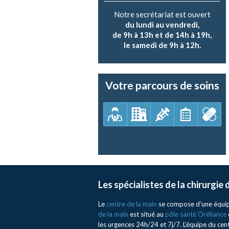
Notre secrétariat est ouvert
du lundi au vendredi,
de 9h à 13h et de 14h à 19h,
le samedi de 9h à 12h.
Votre parcours de soins
Les spécialistes de la chirurgie
Le
centre de la main
se compose d’une équipe 
de la main
est situé au
pôle santé Oréliance
les urgences 24h/24 et 7j/7. L’équipe du ce