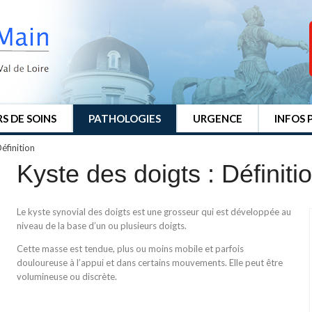
S DE SOINS
PATHOLOGIES
URGENCE
INFOS 
éfinition
Kyste des doigts : Définiti
Le kyste synovial des doigts est une grosseur qui est développée au
niveau de la base d’un ou plusieurs doigts.
Cette masse est tendue, plus ou moins mobile et parfois
douloureuse à l’appui et dans certains mouvements. Elle peut être
volumineuse ou discrète.