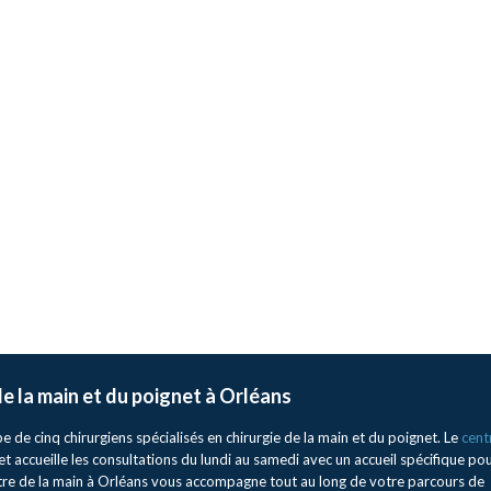
 de la main et du poignet à Orléans
de cinq chirurgiens spécialisés en chirurgie de la main et du poignet. Le
cent
et accueille les consultations du lundi au samedi avec un accueil spécifique po
ntre de la main à Orléans vous accompagne tout au long de votre parcours de