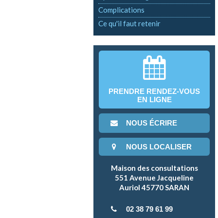
Complications
Ce qu'il faut retenir
PRENDRE RENDEZ-VOUS
EN LIGNE
NOUS ÉCRIRE
NOUS LOCALISER
Maison des consultations
551 Avenue Jacqueline
Auriol 45770 SARAN
02 38 79 61 99