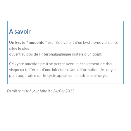
A savoir
Un kyste “ mucoïde
” est l’équivalent d’un kyste synovial qui se
situe le plus
ouvert au dos de l’interphalangienne distale d’un doigt.
Ce kyste mucoïde peut se perçer avec un écoulement de tissu
visqueux (différent d’une infection). Une déformation de l’ongle
peut apparaître car le kyste appui sur la matrice de l’ongle.
Dernière mise à jour faite le : 24/06/2015