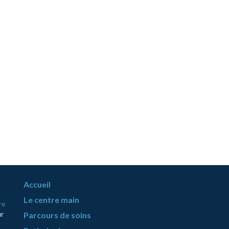
Accueil
Le centre main
re
ur
Parcours de soins