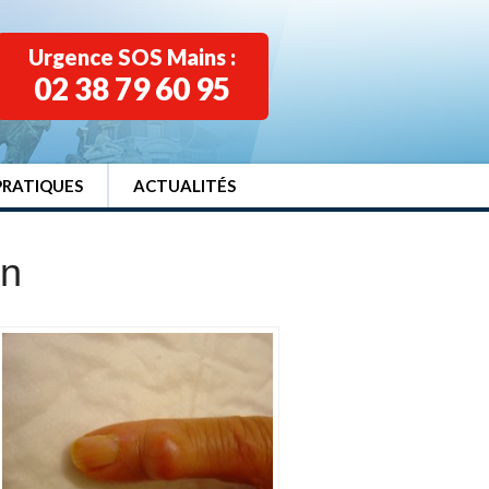
Urgence SOS Mains :
02 38 79 60 95
PRATIQUES
ACTUALITÉS
on