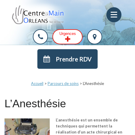
Urgences
Prendre RDV
Accueil
>
Parcours de soins
>
L’Anesthésie
L’Anesthésie
L’
anesthésie
est un ensemble de
techniques qui permettent
la
réalisation d’un
acte chirurgical
en