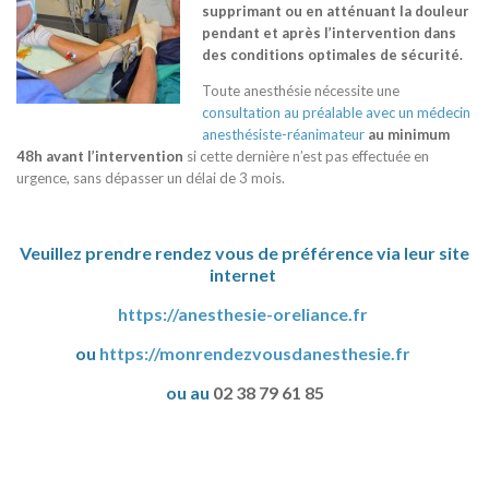
supprimant ou en atténuant la douleur
pendant e
t après l’intervention dans
des conditions optimales de sécurité.
Toute anesthésie nécessite une
consultation au préalable avec un médecin
anesthésiste-réanimateur
au minimum
48h avant l’intervention
si cette dernière n’est pas effectuée en
urgence, sans dépasser un délai de 3 mois.
Veuillez prendre rendez vous de préférence via leur site
internet
https://anesthesie-oreliance.fr
ou
https://monrendezvousdanesthesie.fr
ou au
02 38 79 61 85