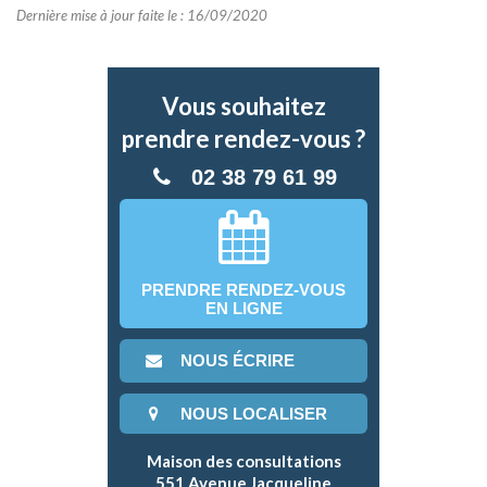
Dernière mise à jour faite le : 16/09/2020
Vous souhaitez
prendre rendez-vous ?
02 38 79 61 99
PRENDRE RENDEZ-VOUS
EN LIGNE
NOUS ÉCRIRE
NOUS LOCALISER
Maison des consultations
551 Avenue Jacqueline