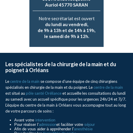
Auriol 45770 SARAN
Notre secrétariat est ouvert
du lundi au vendredi,
de 9h à 13h et de 14h à 19h,
le samedi de 9h à 12h.
Les spécialistes de la chirurgie de la main et du
poignet à Orléans
Le
centre de la main
se compose d’une équipe de cinq chirurgiens
spécialisés en chirurgie de la main et du poignet. Le
centre de la main
est situé au
pôle santé Oréliance
et accueille les consultations du lundi
au samedi avec un accueil spécifique pour les urgences 24h/24 et 7j/7.
L’équipe du centre de la main à Orléans vous accompagne tout au long
de votre parcours de soins :
Avant votre
intervention
Pour réaliser l’
admission
et faciliter votre
séjour
Afin de vous aider à appréhender l’
anesthésie