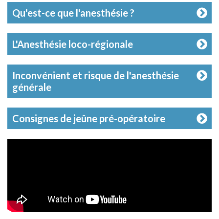
Qu'est-ce que l'anesthésie ?
L'Anesthésie loco-régionale
Inconvénient et risque de l'anesthésie
générale
Consignes de jeûne pré-opératoire