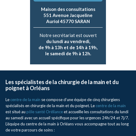
Maison des consultations
551 Avenue Jacqueline
Auriol 45770 SARAN
Notre secrétariat est ouvert
du lundi au vendredi,
de 9h à 13h et de 14h à 19h,
le samedi de 9h à 12h.
Les spécialistes de la chirurgie de la main et du
poignet à Orléans
Le
centre de la main
se compose d’une équipe de cinq chirurgiens
spécialisés en chirurgie de la main et du poignet. Le
centre de la main
est situé au
pôle santé Oréliance
et accueille les consultations du lundi
au samedi avec un accueil spécifique pour les urgences 24h/24 et 7j/7.
L’équipe du centre de la main à Orléans vous accompagne tout au long
de votre parcours de soins :