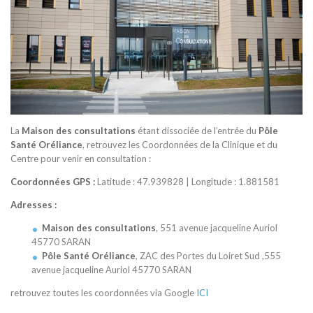
La
Maison des consultations
étant dissociée de l’entrée du
Pôle
Santé Oréliance
, retrouvez les Coordonnées de la Clinique et du
Centre pour venir en consultation :
C
oordonnées GPS :
Latitude : 47.939828 | Longitude : 1.881581
Adresses :
Maison des consultations
, 551 avenue jacqueline Auriol
45770 SARAN
Pôle Santé Oréliance
, ZAC des Portes du Loiret Sud ,555
avenue jacqueline Auriol 45770 SARAN
retrouvez toutes les coordonnées via Google
ICI