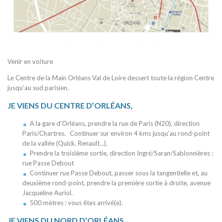
Venir en voiture
Le Centre de la Main Orléans Val de Loire dessert toute la région Centre
jusqu’au sud parisien.
JE VIENS DU CENTRE D’ORLÉANS,
A la gare d’Orléans, prendre la rue de Paris (N20), direction
Paris/Chartres. Continuer sur environ 4 kms jusqu’au rond-point
de la vallée (Quick, Renault…).
Prendre la troisième sortie, direction Ingré/Saran/Sablonnières :
rue Passe Debout
Continuer rue Passe Debout, passer sous la tangentielle et, au
deuxième rond-point, prendre la première sortie à droite, avenue
Jacqueline Auriol.
500 mètres : vous êtes arrivé(e).
JE VIENS DU NORD D’ORLÉANS