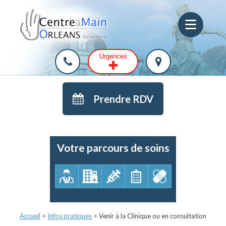
Urgences
Prendre RDV
Votre parcours de soins
Accueil
>
Infos pratiques
>
Venir à la Clinique ou en consultation