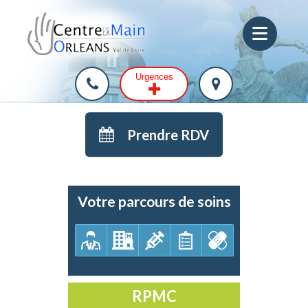
Urgences
Prendre RDV
Votre parcours de soins
RPMC