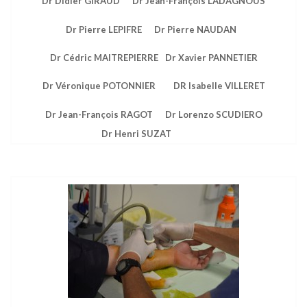
Dr Didier GIRAUD
Dr Jean-François LADAGNOUS
Dr Pierre LEPIFRE
Dr Pierre NAUDAN
Dr Cédric MAITREPIERRE
Dr Xavier PANNETIER
Dr Véronique POTONNIER
DR Isabelle VILLERET
Dr Jean-François RAGOT
Dr Lorenzo SCUDIERO
Dr Henri SUZAT