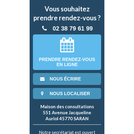
Vous souhaitez
prendre rendez-vous ?
02 38 79 61 99
PRENDRE RENDEZ-VOUS
EN LIGNE
NOUS ÉCRIRE
NOUS LOCALISER
Maison des consultations
551 Avenue Jacqueline
Auriol 45770 SARAN
Notre secrétariat est ouvert