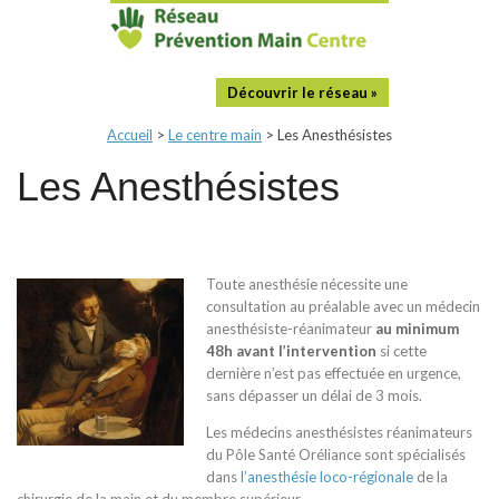
Découvrir le réseau »
Accueil
>
Le centre main
>
Les Anesthésistes
Les Anesthésistes
Toute anesthésie nécessite une
consultation au préalable avec un médecin
anesthésiste-réanimateur
au minimum
48h avant l’intervention
si cette
dernière n’est pas effectuée en urgence,
sans dépasser un délai de 3 mois.
Les médecins anesthésistes réanimateurs
du Pôle Santé Oréliance sont spécialisés
dans
l’anesthésie loco-régionale
de la