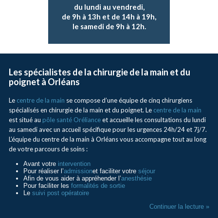
du lundi au vendredi,
de 9h à 13h et de 14h à 19h,
le samedi de 9h à 12h.
Les spécialistes de la chirurgie de la main et du
poignet à Orléans
Le
centre de la main
se compose d’une équipe de cinq chirurgiens
spécialisés en chirurgie de la main et du poignet. Le
centre de la main
est situé au
pôle santé Oréliance
et accueille les consultations du lundi
au samedi avec un accueil spécifique pour les urgences 24h/24 et 7j/7.
L’équipe du centre de la main à Orléans vous accompagne tout au long
de votre parcours de soins :
Avant votre
intervention
Pour réaliser l’
admission
et faciliter votre
séjour
Afin de vous aider à appréhender l’
anesthésie
Pour faciliter les
formalités de sortie
Le
suivi post opératoire
Continuer la lecture »