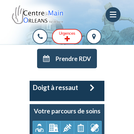
Urgences
Prendre RDV
Doigt à ressaut
Votre parcours de soins