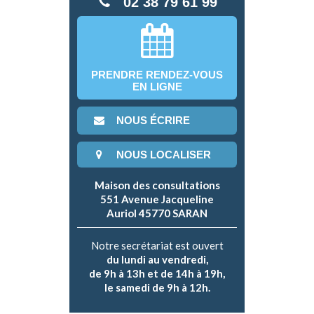
02 38 79 61 99
PRENDRE RENDEZ-VOUS
EN LIGNE
NOUS ÉCRIRE
NOUS LOCALISER
Maison des consultations
551 Avenue Jacqueline
Auriol 45770 SARAN
Notre secrétariat est ouvert
du lundi au vendredi,
de 9h à 13h et de 14h à 19h,
le samedi de 9h à 12h.