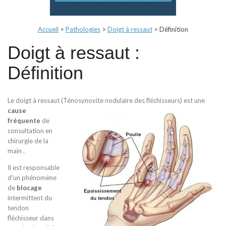
Accueil
>
Pathologies
>
Doigt à ressaut
>
Définition
Doigt à ressaut :
Définition
Le doigt à ressaut (Ténosynovite nodulaire des fléchisseurs)
est une
cause
fréquente
de
consultation en
chirurgie de la
main .
Il est responsable
d’un phénomène
de
blocage
intermittent du
tendon
fléchisseur dans