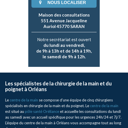
NOUS LOCALISER
Maison des consultations
551 Avenue Jacqueline
Auriol 45770 SARAN
Notre secrétariat est ouvert
du lundi au vendredi,
de 9h à 13h et de 14h à 19h,
le samedi de 9h à 12h.
Les spécialistes de la chirurgie de la main et du
poignet à Orléans
Le
centre de la main
se compose d’une équipe de cinq chirurgiens
spécialisés en chirurgie de la main et du poignet. Le
centre de la main
est situé au
pôle santé Oréliance
et accueille les consultations du lundi
au samedi avec un accueil spécifique pour les urgences 24h/24 et 7j/7.
L’équipe du centre de la main à Orléans vous accompagne tout au long