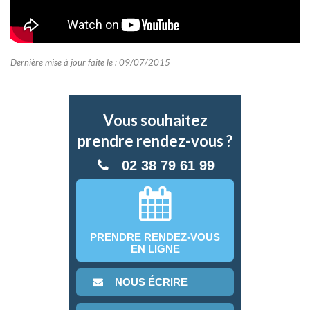
Dernière mise à jour faite le : 09/07/2015
Vous souhaitez
prendre rendez-vous ?
02 38 79 61 99
PRENDRE RENDEZ-VOUS
EN LIGNE
NOUS ÉCRIRE