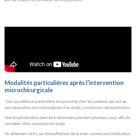
Modalités particulières après l’intervention
microchirurgicale
Une surveillance particulière est prescrite chez les patients qui ont eu
une réparation microchirurgicale d’un doigt, comme une réimplantation.
Une hospitalisation peut être nécessaire pendant plusieurs jours afin de
surveiller l’état vasculaire du doigt.
Un alitement strict, un réchauffement de la main comme une médication