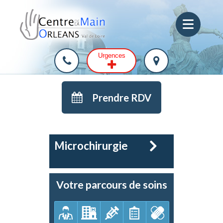
Urgences
Prendre RDV
Microchirurgie
Votre parcours de soins