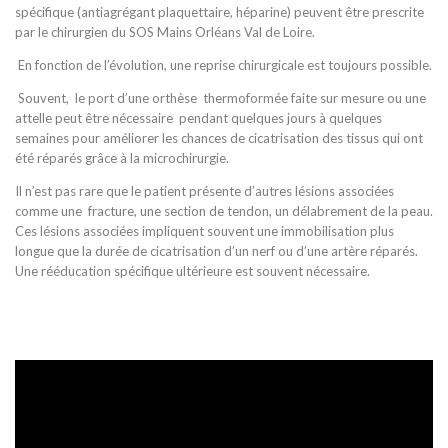
spécifique (antiagrégant plaquettaire, héparine) peuvent être prescrite
par le chirurgien du SOS Mains Orléans Val de Loire.
En fonction de l’évolution, une reprise chirurgicale est toujours possible.
Souvent, le port d’une orthèse thermoformée faite sur mesure ou une
attelle peut être nécessaire pendant quelques jours à quelques
semaines pour améliorer les chances de cicatrisation des tissus qui ont
été réparés grâce à la microchirurgie.
Il n’est pas rare que le patient présente d’autres lésions associées
comme une fracture, une section de tendon, un délabrement de la peau.
Ces lésions associées impliquent souvent une immobilisation plus
longue que la durée de cicatrisation d’un nerf ou d’une artère réparés.
Une rééducation spécifique ultérieure est souvent nécessaire.