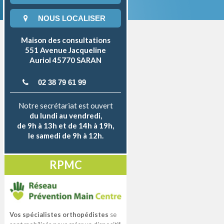
NOUS LOCALISER
Maison des consultations
551 Avenue Jacqueline
Auriol 45770 SARAN
02 38 79 61 99
Notre secrétariat est ouvert
du lundi au vendredi,
de 9h à 13h et de 14h à 19h,
le samedi de 9h à 12h.
RPMC
Vos spécialistes orthopédistes
se