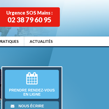
Urgence SOS Mains :
02 38 79 60 95
PRATIQUES
ACTUALITÉS
PRENDRE RENDEZ-VOUS
EN LIGNE
NOUS ÉCRIRE