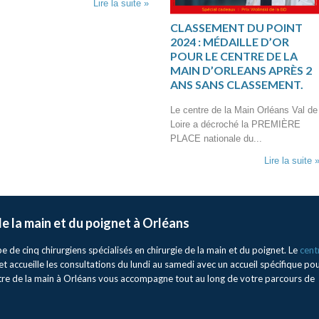
Lire la suite »
CLASSEMENT DU POINT
2024 : MÉDAILLE D’OR
POUR LE CENTRE DE LA
MAIN D’ORLEANS APRÈS 2
ANS SANS CLASSEMENT.
Le centre de la Main Orléans Val de
Loire a décroché la PREMIÈRE
PLACE nationale du...
Lire la suite 
 de la main et du poignet à Orléans
de cinq chirurgiens spécialisés en chirurgie de la main et du poignet. Le
cent
et accueille les consultations du lundi au samedi avec un accueil spécifique po
ntre de la main à Orléans vous accompagne tout au long de votre parcours de