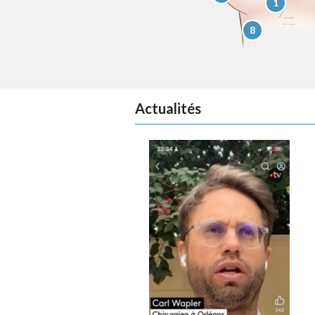
1
8
Actualités