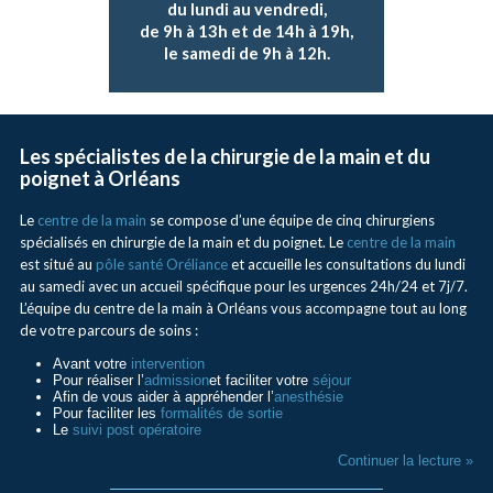
du lundi au vendredi,
de 9h à 13h et de 14h à 19h,
le samedi de 9h à 12h.
Les spécialistes de la chirurgie de la main et du
poignet à Orléans
Le
centre de la main
se compose d’une équipe de cinq chirurgiens
spécialisés en chirurgie de la main et du poignet. Le
centre de la main
est situé au
pôle santé Oréliance
et accueille les consultations du lundi
au samedi avec un accueil spécifique pour les urgences 24h/24 et 7j/7.
L’équipe du centre de la main à Orléans vous accompagne tout au long
de votre parcours de soins :
Avant votre
intervention
Pour réaliser l’
admission
et faciliter votre
séjour
Afin de vous aider à appréhender l’
anesthésie
Pour faciliter les
formalités de sortie
Le
suivi post opératoire
Continuer la lecture »