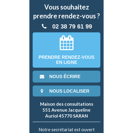
Vous souhaitez
prendre rendez-vous ?
02 38 79 61 99
PRENDRE RENDEZ-VOUS
EN LIGNE
NOUS ÉCRIRE
NOUS LOCALISER
Maison des consultations
551 Avenue Jacqueline
Auriol 45770 SARAN
Notre secrétariat est ouvert