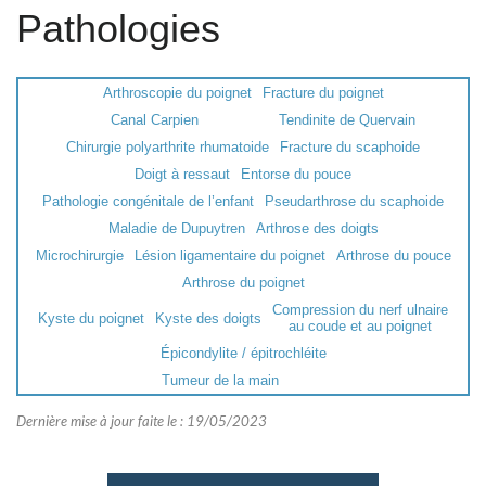
Pathologies
Arthroscopie du poignet
Fracture du poignet
Canal Carpien
Tendinite de Quervain
Chirurgie polyarthrite rhumatoide
Fracture du scaphoide
Doigt à ressaut
Entorse du pouce
Pathologie congénitale de l’enfant
Pseudarthrose du scaphoide
Maladie de Dupuytren
Arthrose des doigts
Microchirurgie
Lésion ligamentaire du poignet
Arthrose du pouce
Arthrose du poignet
Compression du nerf ulnaire
Kyste du poignet
Kyste des doigts
au coude et au poignet
Épicondylite / épitrochléite
Tumeur de la main
Dernière mise à jour faite le : 19/05/2023