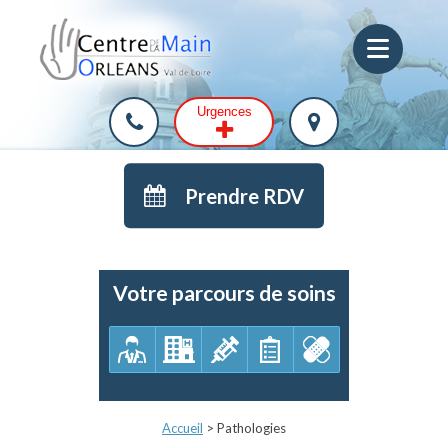
Urgences
Prendre RDV
Votre parcours de soins
Accueil
>
Pathologies