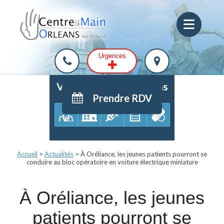
Urgences
Votre parcours de soins
Prendre RDV
Accueil
>
Actualités
>
À Oréliance, les jeunes patients pourront se
conduire au bloc opératoire en voiture électrique miniature
À Oréliance, les jeunes
patients pourront se