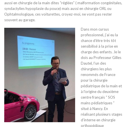
aussi en chirurgie de la main dites “réglées” ( malformation congénitales,
syndactylies hypoplasie du pouce) mais aussi en chirurgie ORL ou
Ophtalmologique, ces voiturettes, croyez-moi, ne vont pas rester
souvent au garage.
Dans mon cursus
professionnel, j’ai eu la
chance d’être très tôt
sensibilisé à la prise en
charge des enfants. Je le
dois au Professeur Gilles
Dautel, l’un des
chirurgiens les plus
renommés de France
pour la chirurgie
pédiatrique de la main et
à l’origine du deuxième
centre français “ SOS
mains pédiatriques ”
situé à Nancy. En
réalisant plusieurs stages
d’interne en chirurgie
orthopédique