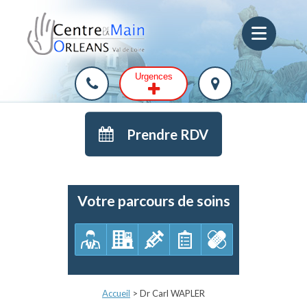
Urgences
Prendre RDV
Votre parcours de soins
Accueil
>
Dr Carl WAPLER