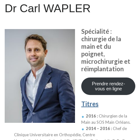
Dr Carl WAPLER
Spécialité :
chirurgie de la
main et du
poignet,
microchirurgie et
réimplantation
Prendre rendez-
vous en ligne
Titres
2016 :
Chirurgien de la
Main au SOS Main Orléans.
2014 – 2016 :
Chef de
Clinique Universitaire en Orthopédie, Centre