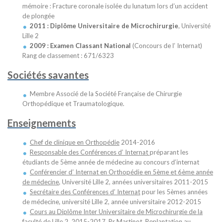
mémoire : Fracture coronale isolée du lunatum lors d’un accident
de plongée
2011 :
Diplôme Universitaire de Microchirurgie
, Université
Lille 2
2009 :
Examen Classant National
(Concours de l’ Internat)
Rang de classement : 671/6323
Sociétés savantes
Membre Associé de la Société Française de Chirurgie
Orthopédique et Traumatologique.
Enseignements
Chef de clinique en Orthopédie
2014-2016
Responsable des Conférences d’ Internat
préparant les
étudiants de 5ème année de médecine au concours d’internat
Conférencier d’ Internat en Orthopédie en 5ème et 6ème année
de médecine
, Université Lille 2, années universitaires 2011-2015
Secrétaire des Conférences d’ Internat
pour les 5èmes années
de médecine, université Lille 2, année universitaire 2012-2015
Cours au Diplôme Inter Universitaire de Microchirurgie de la
faculté de Lille 2,
2015-2017, Pr Martinot, Replantation au