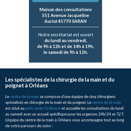
Maison des consultations
551 Avenue Jacqueline
Auriol 45770 SARAN
Notre secrétariat est ouvert
du lundi au vendredi,
de 9h à 13h et de 14h à 19h,
le samedi de 9h à 12h.
Les spécialistes de la chirurgie de la main et du
poignet à Orléans
Le
centre de la main
se compose d’une équipe de cinq chirurgiens
spécialisés en chirurgie de la main et du poignet. Le
centre de la main
est situé au
pôle santé Oréliance
et accueille les consultations du lundi
au samedi avec un accueil spécifique pour les urgences 24h/24 et 7j/7.
L’équipe du centre de la main à Orléans vous accompagne tout au long
de votre parcours de soins :