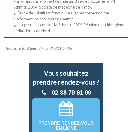
Malformations ano-rectales hautes. J segret. JL. Lemelle, M
Schmitt. 2004 Société de médecine de Nancy.
Etude des résultats fonctionnels après correction des
Malformations ano-rectales hautes.
J segret. JL. Lemelle, M Schmitt. 2004 Réunion des chirurgiens
pédiatriques du Nord-Est.
Dernière mise à jour faite le : 27/01/2025
Vous souhaitez
prendre rendez-vous ?
02 38 79 61 99
PRENDRE RENDEZ-VOUS
EN LIGNE