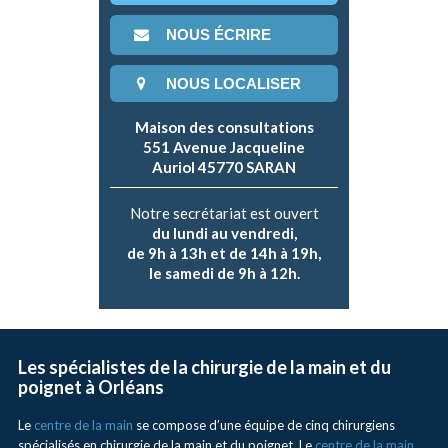
NOUS ÉCRIRE
NOUS LOCALISER
Maison des consultations
551 Avenue Jacqueline
Auriol 45770 SARAN
Notre secrétariat est ouvert
du lundi au vendredi,
de 9h à 13h et de 14h à 19h,
le samedi de 9h à 12h.
Les spécialistes de la chirurgie de la main et du
poignet à Orléans
Le
centre de la main
se compose d’une équipe de cinq chirurgiens
spécialisés en chirurgie de la main et du poignet. Le
centre de la main