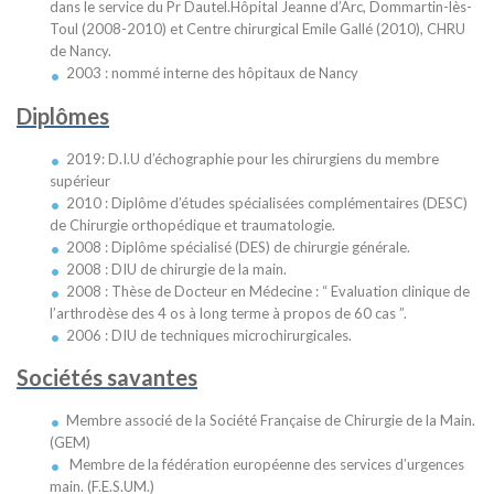
dans le service du Pr Dautel.Hôpital Jeanne d’Arc, Dommartin-lès-
Toul (2008-2010) et Centre chirurgical Emile Gallé (2010), CHRU
de Nancy.
2003 : nommé interne des hôpitaux de Nancy
Diplômes
2019: D.I.U d’échographie pour les chirurgiens du membre
supérieur
2010 : Diplôme d’études spécialisées complémentaires (DESC)
de Chirurgie orthopédique et traumatologie.
2008 : Diplôme spécialisé (DES) de chirurgie générale.
2008 : DIU de chirurgie de la main.
2008 : Thèse de Docteur en Médecine : “ Evaluation clinique de
l’arthrodèse des 4 os à long terme à propos de 60 cas ”.
2006 : DIU de techniques microchirurgicales.
Sociétés savantes
Membre associé de la Société Française de Chirurgie de la Main.
(GEM)
Membre de la fédération européenne des services d’urgences
main. (F.E.S.UM.)