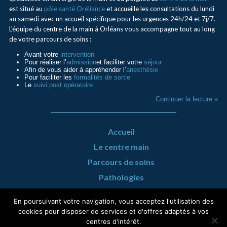
est situé au
pôle santé Oréliance
et accueille les consultations du lundi
au samedi avec un accueil spécifique pour les urgences 24h/24 et 7j/7.
L’équipe du centre de la main à Orléans vous accompagne tout au long
de votre parcours de soins :
Avant votre
intervention
Pour réaliser l’
admission
et faciliter votre
séjour
Afin de vous aider à appréhender l’
anesthésie
Pour faciliter les
formalités de sortie
Le
suivi post opératoire
Continuer la lecture »
Accueil
Le centre main
Parcours de soins
Pathologies
Urgence Mains
En poursuivant votre navigation, vous acceptez l'utilisation des
Infos pratiques
cookies pour disposer de services et d'offres adaptés à vos
centres d'intérêt.
Actualités