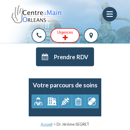
Urgences
Prendre RDV
Votre parcours de soins
Accueil
>
Dr Jérôme SEGRET