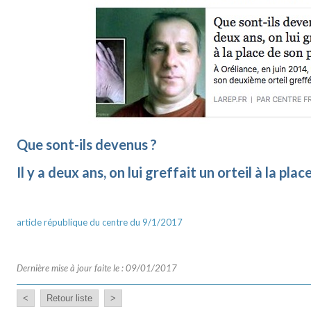
Que sont-ils devenus ?
Il y a deux ans, on lui greffait un orteil à la pl
article république du centre du 9/1/2017
Dernière mise à jour faite le : 09/01/2017
<
Retour liste
>