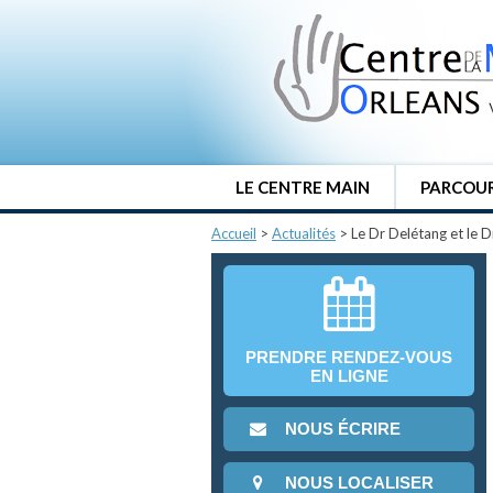
LE CENTRE MAIN
PARCOUR
Accueil
>
Actualités
>
Le Dr Delétang et le 
PRENDRE RENDEZ-VOUS
EN LIGNE
NOUS ÉCRIRE
NOUS LOCALISER