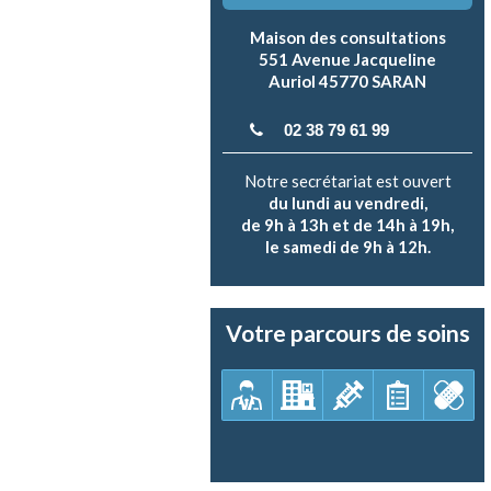
Maison des consultations
551 Avenue Jacqueline
Auriol 45770 SARAN
02 38 79 61 99
Notre secrétariat est ouvert
du lundi au vendredi,
de 9h à 13h et de 14h à 19h,
le samedi de 9h à 12h.
Votre parcours de soins