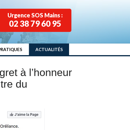
Urgence SOS Mains :
02 38 79 60 95
PRATIQUES
ACTUALITÉS
gret à l’honneur
tre du