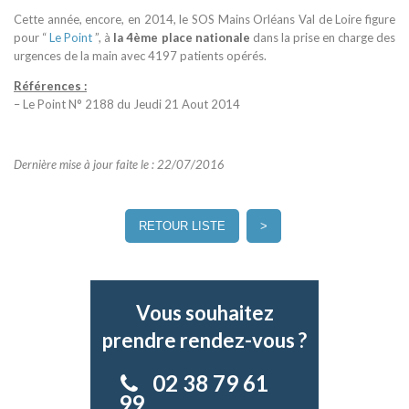
Cette année, encore, en 2014, le SOS Mains Orléans Val de Loire figure
pour “
Le Point
”, à
la 4ème place nationale
dans la prise en charge des
urgences de la main avec 4197 patients opérés.
Références :
– Le Point N° 2188 du Jeudi 21 Aout 2014
Dernière mise à jour faite le : 22/07/2016
RETOUR LISTE
>
Vous souhaitez
prendre rendez-vous ?
02 38 79 61
99