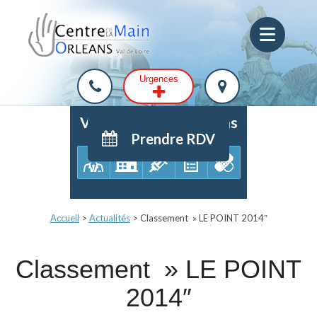
Urgences
Votre parcours de soins
Prendre RDV
Accueil
>
Actualités
>
Classement » LE POINT 2014″
Classement » LE POINT
2014″