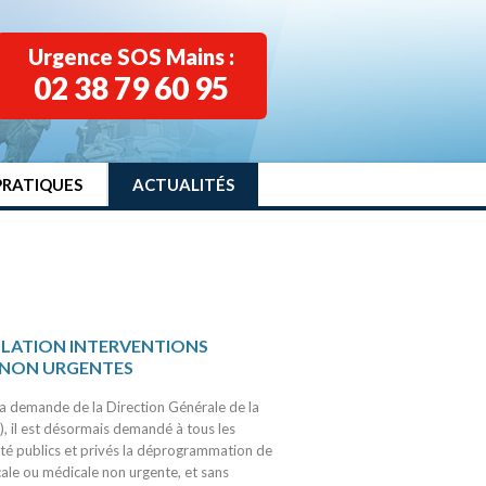
Urgence SOS Mains :
02 38 79 60 95
PRATIQUES
ACTUALITÉS
ULATION INTERVENTIONS
 NON URGENTES
 demande de la Direction Générale de la
), il est désormais demandé à tous les
té publics et privés la déprogrammation de
icale ou médicale non urgente, et sans