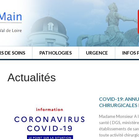
S DE SOINS
PATHOLOGIES
URGENCE
INFOS 
Actualités
COVID-19: ANN
CHIRURGICALES
Madame Monsieur A la
santé ( DGS, ministère
établissements de san
toute activité chirurg