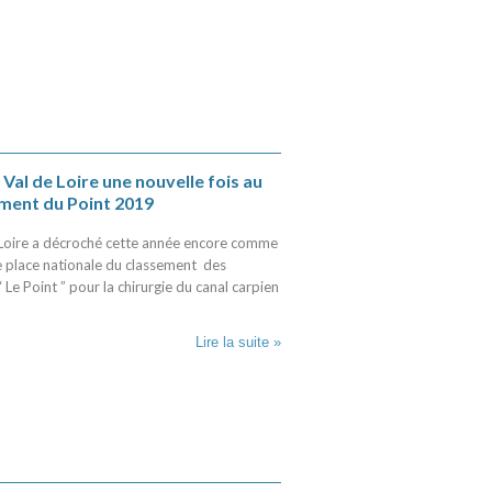
 Val de Loire une nouvelle fois au
ment du Point 2019
e Loire a décroché cette année encore comme
 place nationale du classement des
 Le Point ” pour la chirurgie du canal carpien
Lire la suite »