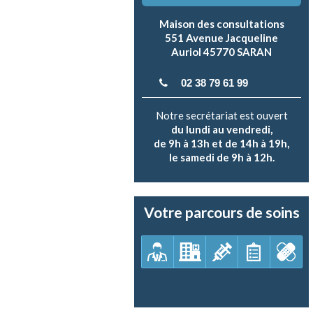
Maison des consultations
551 Avenue Jacqueline
Auriol 45770 SARAN
02 38 79 61 99
Notre secrétariat est ouvert
du lundi au vendredi,
de 9h à 13h et de 14h à 19h,
le samedi de 9h à 12h.
Votre parcours de soins