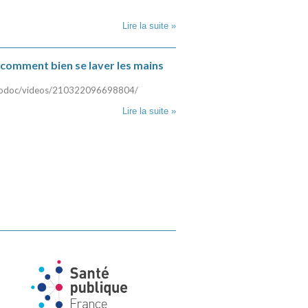
Lire la suite »
comment bien se laver les mains
llodoc/videos/210322096698804/
Lire la suite »