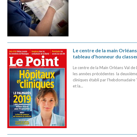
Le centre de la main Orléans
tableau d’honneur du classe
Le centre de la Main Orléans Val d
les années précédentes la deuxième
cliniques établi par l’hebdomadaire “
et la...