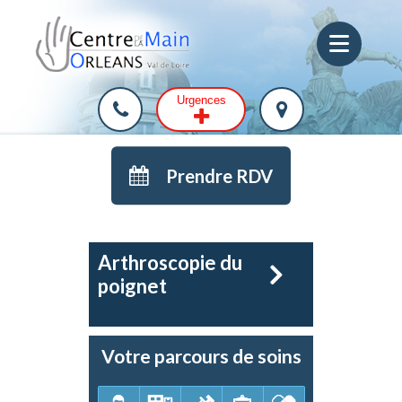
Urgences
Prendre RDV
Arthroscopie du
poignet
Votre parcours de soins