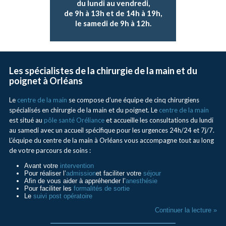
du lundi au vendredi,
de 9h à 13h et de 14h à 19h,
le samedi de 9h à 12h.
Les spécialistes de la chirurgie de la main et du
poignet à Orléans
Le
centre de la main
se compose d’une équipe de cinq chirurgiens
spécialisés en chirurgie de la main et du poignet. Le
centre de la main
est situé au
pôle santé Oréliance
et accueille les consultations du lundi
au samedi avec un accueil spécifique pour les urgences 24h/24 et 7j/7.
L’équipe du centre de la main à Orléans vous accompagne tout au long
de votre parcours de soins :
Avant votre
intervention
Pour réaliser l’
admission
et faciliter votre
séjour
Afin de vous aider à appréhender l’
anesthésie
Pour faciliter les
formalités de sortie
Le
suivi post opératoire
Continuer la lecture »