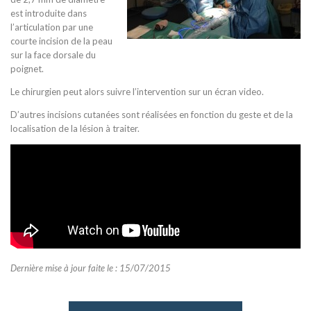
est introduite dans
l’articulation par une
courte incision de la peau
sur la face dorsale du
poignet.
Le chirurgien peut alors suivre l’intervention sur un écran video.
D’autres incisions cutanées sont réalisées en fonction du geste et de la
localisation de la lésion à traiter.
Dernière mise à jour faite le : 15/07/2015