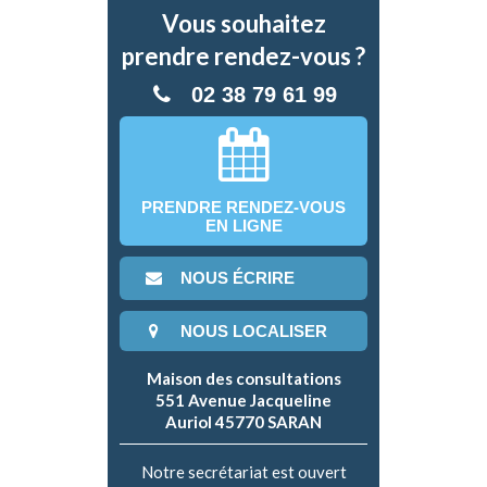
Vous souhaitez
prendre rendez-vous ?
02 38 79 61 99
PRENDRE RENDEZ-VOUS
EN LIGNE
NOUS ÉCRIRE
NOUS LOCALISER
Maison des consultations
551 Avenue Jacqueline
Auriol 45770 SARAN
Notre secrétariat est ouvert