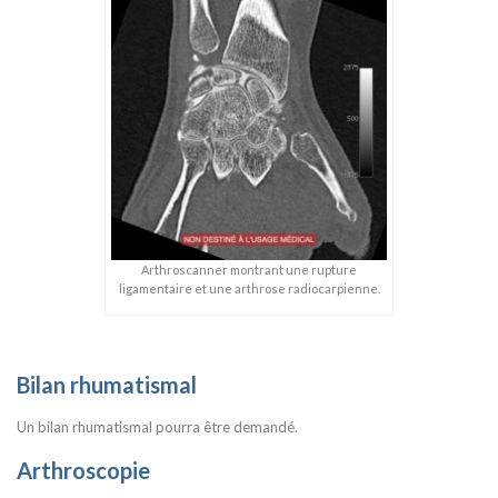
Arthroscanner montrant une rupture
ligamentaire et une arthrose radiocarpienne.
Bilan rhumatismal
Un bilan rhumatismal pourra être demandé.
Arthroscopie