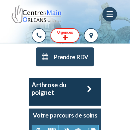
Urgences
Prendre RDV
Arthrose du
poignet
Votre parcours de soins