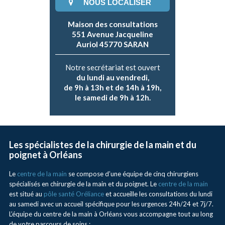
NOUS LOCALISER
Maison des consultations
551 Avenue Jacqueline
Auriol 45770 SARAN
Notre secrétariat est ouvert
du lundi au vendredi,
de 9h à 13h et de 14h à 19h,
le samedi de 9h à 12h.
Les spécialistes de la chirurgie de la main et du
poignet à Orléans
Le
centre de la main
se compose d’une équipe de cinq chirurgiens
spécialisés en chirurgie de la main et du poignet. Le
centre de la main
est situé au
pôle santé Oréliance
et accueille les consultations du lundi
au samedi avec un accueil spécifique pour les urgences 24h/24 et 7j/7.
L’équipe du centre de la main à Orléans vous accompagne tout au long
de votre parcours de soins :