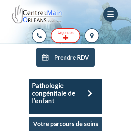
Urgences
Prendre RDV
Pathologie
congénitale de
l’enfant
Votre parcours de soins