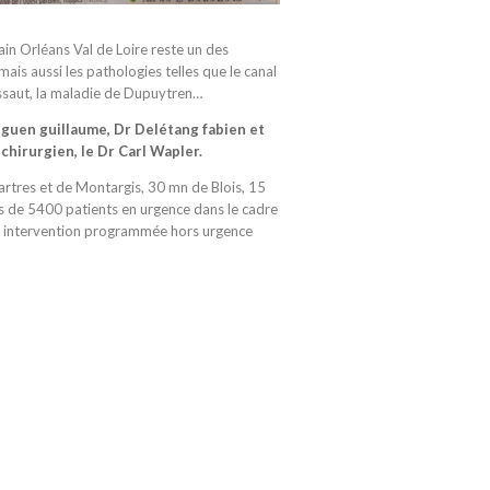
in Orléans Val de Loire reste un des
ais aussi les pathologies telles que le canal
ressaut, la maladie de Dupuytren…
eguen guillaume, Dr Delétang fabien et
hirurgien, le Dr Carl Wapler.
artres et de Montargis, 30 mn de Blois, 15
us de 5400 patients en urgence dans le cadre
en intervention programmée hors urgence