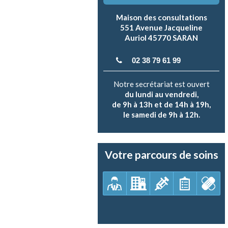
Maison des consultations
551 Avenue Jacqueline
Auriol 45770 SARAN
02 38 79 61 99
Notre secrétariat est ouvert
du lundi au vendredi,
de 9h à 13h et de 14h à 19h,
le samedi de 9h à 12h.
Votre parcours de soins