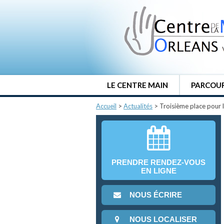
LE CENTRE MAIN
PARCOUR
Accueil
>
Actualités
>
Troisième place pour l
PRENDRE RENDEZ-VOUS
EN LIGNE
NOUS ÉCRIRE
NOUS LOCALISER