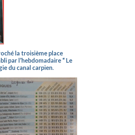
roché la troisième place
bli par l’hebdomadaire “ Le
gie du canal carpien.