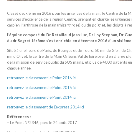
Classé deuxième en 2016 pour les urgences de la main, le Centre de la Ma
services d’excellence de la région Centre, prenant en charge les urgences m
carpien, l’arthrose de la main (rhizarthrose) ou du poignet, les doigts à 
L’équipe composé du Dr Retaillaud jean-luc, Dr Loy Stephan, Dr Gu
du dr Segret Jérôme s’est enrichie en décembre 2016 d’un sixième c
Situé à une heure de Paris, de Bourges et de Tours, 50 mn de Gien, de Ch
mn d’Olivet, le centre de la Main Orléans Val de loire prend en charge pl
de la mission de service public du SOS mains, et plus de 4000 patients 
chaque année.
retrouvez le classement le Point 2016 ici
retrouvez le classement le Point 2015 ici
retrouvez le classement le Point 2014 ici
retrouvez le classement de L’express 2014 ici
Références :
– Le Point N°2346, paru le 24 août 2017