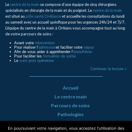
Le
centre de la main
se compose d’une équipe de cinq chirurgiens
spécialisés en chirurgie de la main et du poignet. Le
centre de la main
est situé au
pôle santé Oréliance
et accueille les consultations du lundi
au samedi avec un accueil spécifique pour les urgences 24h/24 et 7j/7.
L’équipe du centre de la main à Orléans vous accompagne tout au long
de votre parcours de soins :
Avant votre
intervention
Pour réaliser l’
admission
et faciliter votre
séjour
Afin de vous aider à appréhender l’
anesthésie
Pour faciliter les
formalités de sortie
Le
suivi post opératoire
Continuer la lecture »
Accueil
Le centre main
Parcours de soins
Pathologies
Urgence Mains
En poursuivant votre navigation, vous acceptez l'utilisation des
Infos pratiques