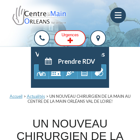
Urgences
Votre parcours de soins
Prendre RDV
Accueil
>
Actualités
>
UN NOUVEAU CHIRURGIEN DE LA MAIN AU
CENTRE DE LA MAIN ORLÉANS VAL DE LOIRE!
UN NOUVEAU
CHIRURGIEN DE LA