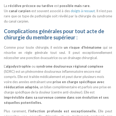
La
récidive précoce ou tardive
est
possible mais rare
.
Un
canal carpien
est souvent associé à des
doigts à ressaut
. Il n’est pas
rare que ce type de pathologie soit révélé par la chirurgie du syndrome
du canal carpien.
Complications générales pour tout acte de
chirurgie du membre supérieur :
Comme pour toute chirurgie, il existe
un risque d’hématome
qui se
résorbe en règle générale tout seul. Il peut exceptionnellement
nécessiter une ponction évacuatrice ou un drainage chirurgical.
L’
algodystrophie
ou
syndrome douloureux régional complexe
(SDRC) est un phénomène douloureux inflammatoire encore mal
compris. Elle est traitée médicalement et peut durer plusieurs mois
voire des années entraînant une
prise en charge spécifique avec
rééducation adaptée,
un bilan complémentaire et parfois une prise en
charge spécifique de la douleur (centre anti-douleur). Elle est
imprévisible dans sa survenue comme dans son évolution et ses
séquelles potentielles.
Plus rarement,
l’infection profonde est exceptionnelle.
Elle peut