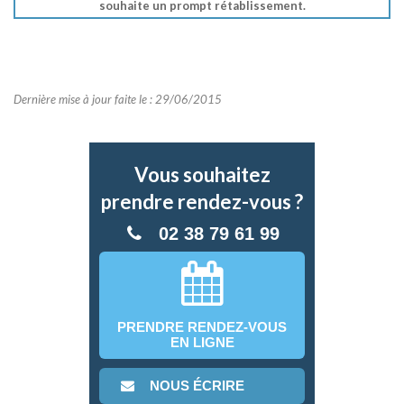
souhaite un prompt rétablissement.
Dernière mise à jour faite le : 29/06/2015
Vous souhaitez
prendre rendez-vous ?
02 38 79 61 99
PRENDRE RENDEZ-VOUS
EN LIGNE
NOUS ÉCRIRE