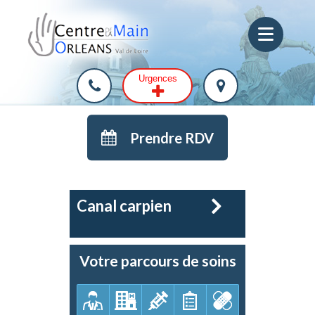
Urgences
Prendre RDV
Canal carpien
Votre parcours de soins