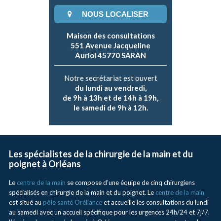
NOUS LOCALISER
Maison des consultations
551 Avenue Jacqueline
Auriol 45770 SARAN
Notre secrétariat est ouvert
du lundi au vendredi,
de 9h à 13h et de 14h à 19h,
le samedi de 9h à 12h.
Les spécialistes de la chirurgie de la main et du
poignet à Orléans
Le
centre de la main
se compose d’une équipe de cinq chirurgiens
spécialisés en chirurgie de la main et du poignet. Le
centre de la main
est situé au
pôle santé Oréliance
et accueille les consultations du lundi
au samedi avec un accueil spécifique pour les urgences 24h/24 et 7j/7.