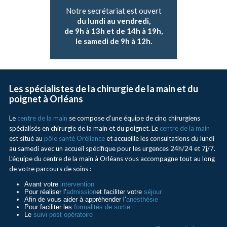
Notre secrétariat est ouvert
du lundi au vendredi,
de 9h à 13h et de 14h à 19h,
le samedi de 9h à 12h.
Les spécialistes de la chirurgie de la main et du
poignet à Orléans
Le
centre de la main
se compose d’une équipe de cinq chirurgiens
spécialisés en chirurgie de la main et du poignet. Le
centre de la main
est situé au
pôle santé Oréliance
et accueille les consultations du lundi
au samedi avec un accueil spécifique pour les urgences 24h/24 et 7j/7.
L’équipe du centre de la main à Orléans vous accompagne tout au long
de votre parcours de soins :
Avant votre
intervention
Pour réaliser l’
admission
et faciliter votre
séjour
Afin de vous aider à appréhender l’
anesthésie
Pour faciliter les
formalités de sortie
Le
suivi post opératoire