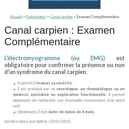
Accueil
>
Pathologies
>
Canal carpien
>
Examen Complémentaire
Canal carpien : Examen
Complémentaire
L’électromyogramme (ou EMG)
est
obligatoire pour confirmer la présence ou non
d’un syndrome du canal carpien.
Il permet d’
évaluer sa sévérité.
Il est pratiqué par un
neurologue, un rhumatologue ou un
médecin spécialisé en exploration fonctionnelle
. Il permet
également de rechercher une éventuelle compression d’un autre
nerf.
Idéalement, il doit
dater de moins de 6 mois.
Dernière mise à jour faite le : 20/05/2015