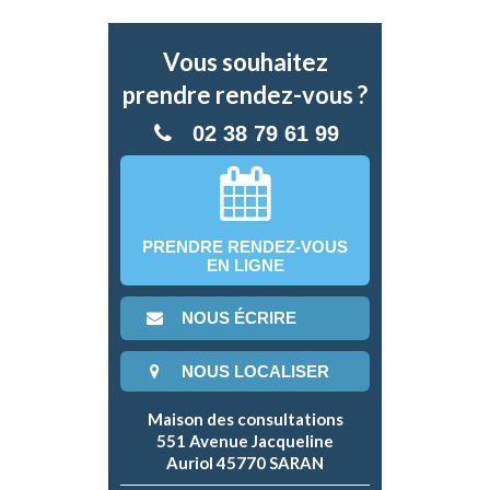
Vous souhaitez
prendre rendez-vous ?
02 38 79 61 99
PRENDRE RENDEZ-VOUS
EN LIGNE
NOUS ÉCRIRE
NOUS LOCALISER
Maison des consultations
551 Avenue Jacqueline
Auriol 45770 SARAN