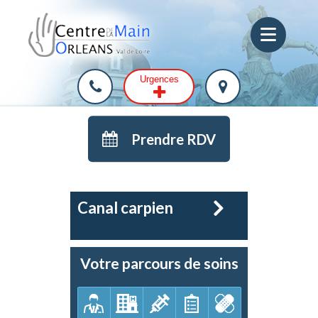
Urgences
Prendre RDV
Canal carpien
Votre parcours de soins