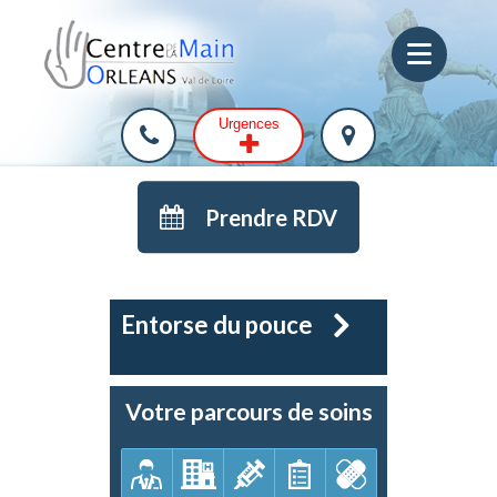
Urgences
Prendre RDV
Entorse du pouce
Votre parcours de soins