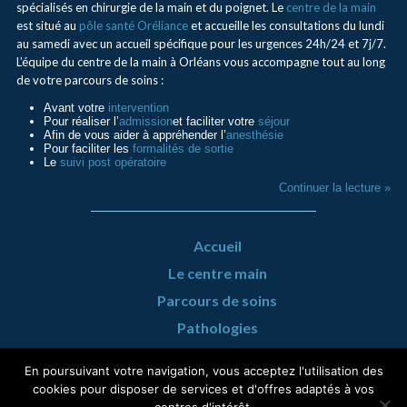
spécialisés en chirurgie de la main et du poignet. Le
centre de la main
est situé au
pôle santé Oréliance
et accueille les consultations du lundi
au samedi avec un accueil spécifique pour les urgences 24h/24 et 7j/7.
L’équipe du centre de la main à Orléans vous accompagne tout au long
de votre parcours de soins :
Avant votre
intervention
Pour réaliser l’
admission
et faciliter votre
séjour
Afin de vous aider à appréhender l’
anesthésie
Pour faciliter les
formalités de sortie
Le
suivi post opératoire
Continuer la lecture »
Accueil
Le centre main
Parcours de soins
Pathologies
Urgence Mains
En poursuivant votre navigation, vous acceptez l'utilisation des
Infos pratiques
cookies pour disposer de services et d'offres adaptés à vos