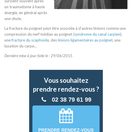
survient souvent après
un traumatisme à haute
énergie, en général après
une chute.
La fracture du poignet peut être associée à d’autres lésions comme une
compression du nerf médian au poignet (
syndrome du canal carpien
),
une
fracture du scaphoïde
, des
lésions ligamentaires au poignet
, une
luxation du carpe…
Dernière mise à jour faite le : 29/06/2015
Vous souhaitez
prendre rendez-vous ?
02 38 79 61 99
PRENDRE RENDEZ-VOUS