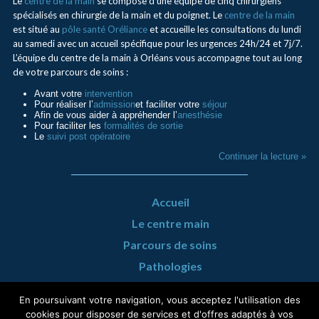
Le
centre de la main
se compose d’une équipe de cinq chirurgiens
spécialisés en chirurgie de la main et du poignet. Le
centre de la main
est situé au
pôle santé Oréliance
et accueille les consultations du lundi
au samedi avec un accueil spécifique pour les urgences 24h/24 et 7j/7.
L’équipe du centre de la main à Orléans vous accompagne tout au long
de votre parcours de soins :
Avant votre
intervention
Pour réaliser l’
admission
et faciliter votre
séjour
Afin de vous aider à appréhender l’
anesthésie
Pour faciliter les
formalités de sortie
Le
suivi post opératoire
Continuer la lecture »
Accueil
Le centre main
Parcours de soins
Pathologies
Urgence Mains
En poursuivant votre navigation, vous acceptez l'utilisation des
Infos pratiques
cookies pour disposer de services et d'offres adaptés à vos