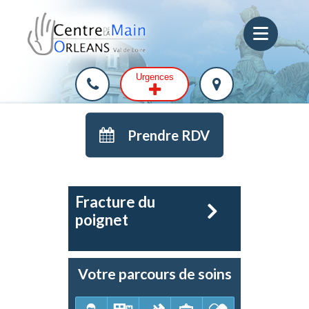
Urgences
Prendre RDV
Fracture du
poignet
Votre parcours de soins