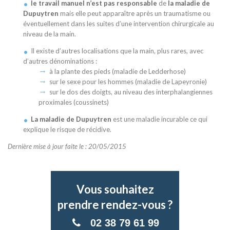
le travail manuel n’est pas responsable
de
la maladie de
Dupuytren
mais elle peut apparaître après un traumatisme ou
éventuellement dans les suites d’une intervention chirurgicale au
niveau de la main.
Il existe d’autres localisations que la main, plus rares, avec
d’autres dénominations :
à la plante des pieds (maladie de Ledderhose)
sur le sexe pour les hommes (maladie de Lapeyronie)
sur le dos des doigts, au niveau des interphalangiennes
proximales (coussinets)
La maladie de Dupuytren
est une maladie incurable ce qui
explique le risque de récidive.
Dernière mise à jour faite le : 20/05/2015
Vous souhaitez
prendre rendez-vous ?
02 38 79 61 99