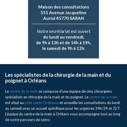
Maison des consultations
551 Avenue Jacqueline
Auriol 45770 SARAN
Notre secrétariat est ouvert
du lundi au vendredi,
de 9h à 13h et de 14h à 19h,
le samedi de 9h à 12h.
Les spécialistes de la chirurgie de la main et du
poignet à Orléans
Le
centre de la main
se compose d’une équipe de cinq chirurgiens
spécialisés en chirurgie de la main et du poignet. Le
centre de la main
est situé au
pôle santé Oréliance
et accueille les consultations du lundi
au samedi avec un accueil spécifique pour les urgences 24h/24 et 7j/7.
L’équipe du centre de la main à Orléans vous accompagne tout au long
de votre parcours de soins :