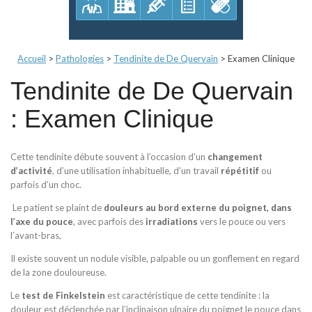
Accueil
>
Pathologies
>
Tendinite de De Quervain
>
Examen Clinique
Tendinite de De Quervain
: Examen Clinique
Cette tendinite débute souvent à l’occasion d’un
changement
d’activité
, d’une utilisation inhabituelle, d’un travail
répétitif
ou
parfois d’un choc.
Le patient se plaint de
douleurs au bord externe du poignet, dans
l’axe du pouce
, avec parfois des
irradiations
vers le pouce ou vers
l’avant-bras,
Il existe souvent un nodule visible, palpable ou un gonflement en regard
de la zone douloureuse.
Le
test de Finkelstein
est caractéristique de cette tendinite : la
douleur est déclenchée par l’inclinaison ulnaire du poignet le pouce dans