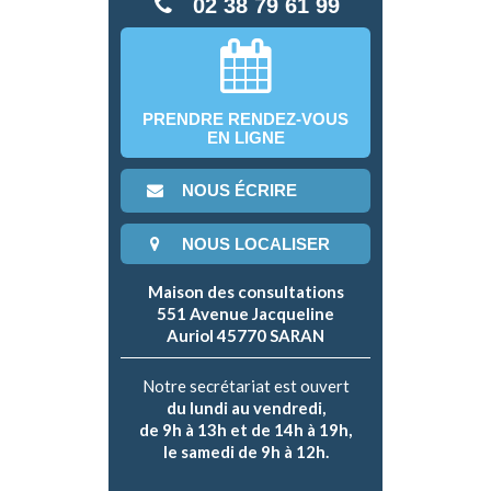
02 38 79 61 99
PRENDRE RENDEZ-VOUS
EN LIGNE
NOUS ÉCRIRE
NOUS LOCALISER
Maison des consultations
551 Avenue Jacqueline
Auriol 45770 SARAN
Notre secrétariat est ouvert
du lundi au vendredi,
de 9h à 13h et de 14h à 19h,
le samedi de 9h à 12h.