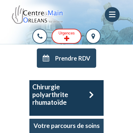
Urgences
Prendre RDV
Chirurgie
polyarthrite
rhumatoïde
Votre parcours de soins