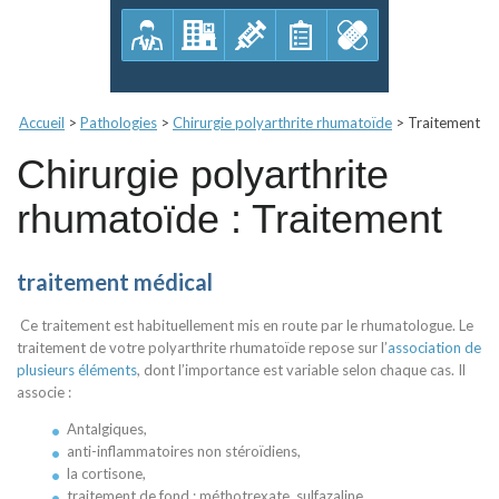
Accueil
>
Pathologies
>
Chirurgie polyarthrite rhumatoïde
>
Traitement
Chirurgie polyarthrite
rhumatoïde : Traitement
traitement médical
Ce traitement est habituellement mis en route par le rhumatologue. Le
traitement de votre polyarthrite rhumatoïde repose sur l’
association de
plusieurs éléments
, dont l’importance est variable selon chaque cas. Il
associe :
Antalgiques,
anti-inflammatoires non stéroïdiens,
la cortisone,
traitement de fond : méthotrexate, sulfazaline…,