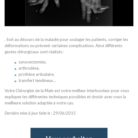
. Soit au décours de la maladie pour soulager les patients, corriger les
déformations ou prévenir certaines complications. Ainsi différents
gestes chirurgicaux sont réalisés :
synovectomies,
arthrodèse,
prothèse articulaire,
transfert tendineux…
Votre Chirurgien de la Main est votre meilleur interlocuteur pour vous
expliquer les différentes techniques possibles et choisir avec vous la
meilleure solution adaptée à votre cas.
Dernière mise à jour faite le : 29/06/2015