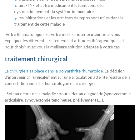
anti-TNF et autre médicament luttant contre le
dysfonctionnement du système immunitaire,
les infiltrations et les orthèses de repos sont utiles dans le
traitement de cette maladie.
Votre Rhumatologue est votre meilleur interlocuteur pour vous
expliquer les différents traitements et attitudes thérapeutiques et
pour choisir avec vous la meilleure solution adaptée à votre cas.
traitement chirurgical
La chirurgie a sa place dans la polyarthrite rhumatoïde
. La décision
d’intervenir chirurgicalement sur une articulation atteinte résulte de la
concertation entre le rhumatologue et le chirurgien.
. Soit au début de la maladie : pour aider au diagnostic (synovectomie
articulaire, synovectomie tendineuse, prélèvements… ).