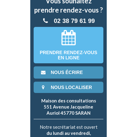
Vous souhaitez
prendre rendez-vous ?
02 38 79 61 99
PRENDRE RENDEZ-VOUS
EN LIGNE
NOUS ÉCRIRE
NOUS LOCALISER
Maison des consultations
551 Avenue Jacqueline
Auriol 45770 SARAN
Notre secrétariat est ouvert
du lundi au vendredi,