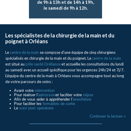
de 9h à 13h et de 14h à 19h,
le samedi de 9h à 12h.
Les spécialistes de la chirurgie de la main et du
poignet à Orléans
Le
centre de la main
se compose d’une équipe de cinq chirurgiens
spécialisés en chirurgie de la main et du poignet. Le
centre de la main
est situé au
pôle santé Oréliance
et accueille les consultations du lundi
au samedi avec un accueil spécifique pour les urgences 24h/24 et 7j/7.
L’équipe du centre de la main à Orléans vous accompagne tout au long
de votre parcours de soins :
Avant votre
intervention
Pour réaliser l’
admission
et faciliter votre
séjour
Afin de vous aider à appréhender l’
anesthésie
Pour faciliter les
formalités de sortie
Le
suivi post opératoire
Continuer la lecture »