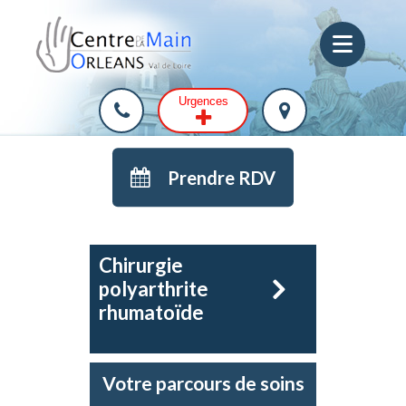
Urgences
Prendre RDV
Chirurgie
polyarthrite
rhumatoïde
Votre parcours de soins