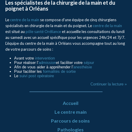
Les spécialistes de la chirurgie de la main et du
poignet à Orléans
Le
centre de la main
se compose d’une équipe de cinq chirurgiens
spécialisés en chirurgie de la main et du poignet. Le
centre de la main
est situé au
pôle santé Oréliance
et accueille les consultations du lundi
au samedi avec un accueil spécifique pour les urgences 24h/24 et 7j/7.
L’équipe du centre de la main à Orléans vous accompagne tout au long
de votre parcours de soins :
Avant votre
intervention
Pour réaliser l’
admission
et faciliter votre
séjour
Afin de vous aider à appréhender l’
anesthésie
Pour faciliter les
formalités de sortie
Le
suivi post opératoire
Continuer la lecture »
Accueil
Le centre main
Parcours de soins
Pathologies