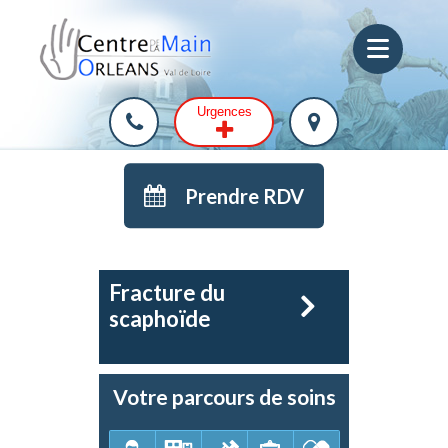
Urgences
Prendre RDV
Fracture du
scaphoïde
Votre parcours de soins