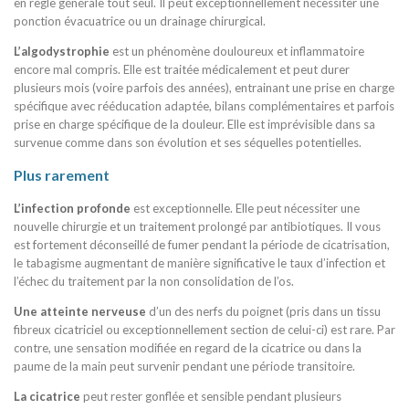
en règle générale tout seul. Il peut exceptionnellement nécessiter une
ponction évacuatrice ou un drainage chirurgical.
L’algodystrophie
est un phénomène douloureux et inflammatoire
encore mal compris. Elle est traitée médicalement et peut durer
plusieurs mois (voire parfois des années), entrainant une prise en charge
spécifique avec rééducation adaptée, bilans complémentaires et parfois
prise en charge spécifique de la douleur. Elle est imprévisible dans sa
survenue comme dans son évolution et ses séquelles potentielles.
Plus rarement
L’infection profonde
est exceptionnelle. Elle peut nécessiter une
nouvelle chirurgie et un traitement prolongé par antibiotiques. Il vous
est fortement déconseillé de fumer pendant la période de cicatrisation,
le tabagisme augmentant de manière significative le taux d’infection et
l’échec du traitement par la non consolidation de l’os.
Une atteinte nerveuse
d’un des nerfs du poignet (pris dans un tissu
fibreux cicatriciel ou exceptionnellement section de celui-ci) est rare. Par
contre, une sensation modifiée en regard de la cicatrice ou dans la
paume de la main peut survenir pendant une période transitoire.
La cicatrice
peut rester gonflée et sensible pendant plusieurs