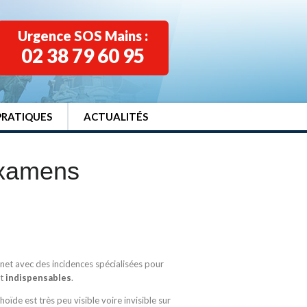
Urgence SOS Mains :
02 38 79 60 95
PRATIQUES
ACTUALITÉS
Examens
net avec des incidences spécialisées pour
nt
indispensables
.
hoïde est très peu visible voire invisible sur