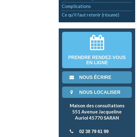
Complications
Ce qu'il faut retenir (résumé)
PRENDRE RENDEZ-VOUS
EN LIGNE
NOUS ÉCRIRE
NOUS LOCALISER
Maison des consultations
551 Avenue Jacqueline
Auriol 45770 SARAN
02 38 79 61 99