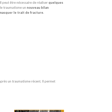
 Il peut être nécessaire de réaliser
quelques
le traumatisme un
nouveau bilan
asquer le trait de fracture
.
après un traumatisme récent. Il permet