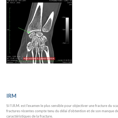
IRM
Si l’I.R.M. est l’examen le plus sensible pour objectiver une fracture du sc
fractures récentes compte tenu du délai d’obtention et de son manque de
caractéristiques de la fracture.