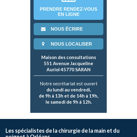
PRENDRE RENDEZ-VOUS
EN LIGNE
NOUS ÉCRIRE
NOUS LOCALISER
Maison des consultations
551 Avenue Jacqueline
Auriol 45770 SARAN
Notre secrétariat est ouvert
du lundi au vendredi,
de 9h à 13h et de 14h à 19h,
le samedi de 9h à 12h.
Les spécialistes de la chirurgie de la main et du
poignet à Orléans