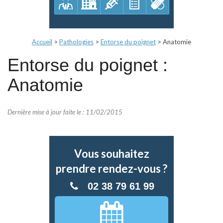
Accueil
>
Pathologies
>
Entorse du poignet
>
Anatomie
Entorse du poignet :
Anatomie
Dernière mise à jour faite le : 11/02/2015
Vous souhaitez
prendre rendez-vous ?
02 38 79 61 99