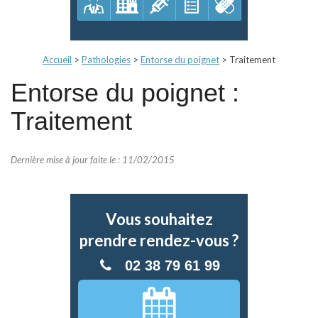
Accueil
>
Pathologies
>
Entorse du poignet
>
Traitement
Entorse du poignet :
Traitement
Dernière mise à jour faite le : 11/02/2015
Vous souhaitez
prendre rendez-vous ?
02 38 79 61 99