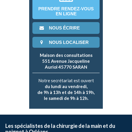
PRENDRE RENDEZ-VOUS
EN LIGNE
NOUS ÉCRIRE
NOUS LOCALISER
Maison des consultations
551 Avenue Jacqueline
Auriol 45770 SARAN
Notre secrétariat est ouvert
du lundi au vendredi,
de 9h à 13h et de 14h à 19h,
le samedi de 9h à 12h.
Les spécialistes de la chirurgie de la main et du
poignet à Orléans