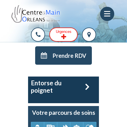
Urgences
Prendre RDV
Entorse du
poignet
Votre parcours de soins