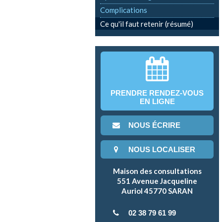
Complications
Ce qu'il faut retenir (résumé)
PRENDRE RENDEZ-VOUS
EN LIGNE
NOUS ÉCRIRE
NOUS LOCALISER
Maison des consultations
551 Avenue Jacqueline
Auriol 45770 SARAN
02 38 79 61 99