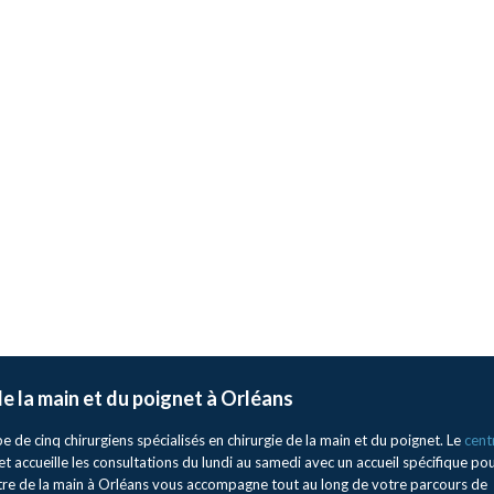
 de la main et du poignet à Orléans
de cinq chirurgiens spécialisés en chirurgie de la main et du poignet. Le
cent
et accueille les consultations du lundi au samedi avec un accueil spécifique po
ntre de la main à Orléans vous accompagne tout au long de votre parcours de