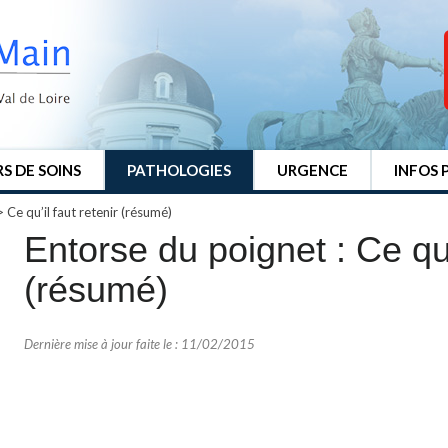
S DE SOINS
PATHOLOGIES
URGENCE
INFOS 
>
Ce qu’il faut retenir (résumé)
Entorse du poignet : Ce qu’i
(résumé)
Dernière mise à jour faite le : 11/02/2015