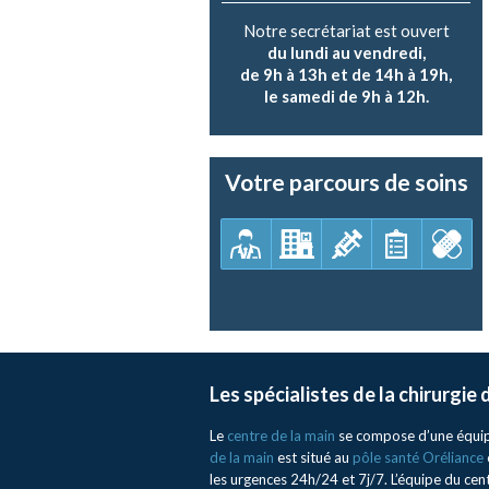
Notre secrétariat est ouvert
du lundi au vendredi,
de 9h à 13h et de 14h à 19h,
le samedi de 9h à 12h.
Votre parcours de soins
Les spécialistes de la chirurgie
Le
centre de la main
se compose d’une équipe 
de la main
est situé au
pôle santé Oréliance
les urgences 24h/24 et 7j/7. L’équipe du ce