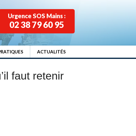
Urgence SOS Mains :
02 38 79 60 95
PRATIQUES
ACTUALITÉS
l faut retenir