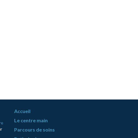
Accueil
Le centre main
re
ur
Parcours de soins