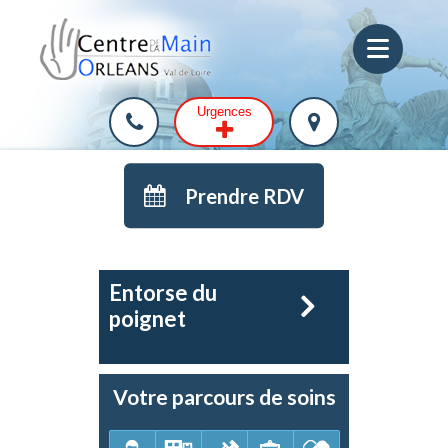
Urgences
Prendre RDV
Entorse du
poignet
Votre parcours de soins