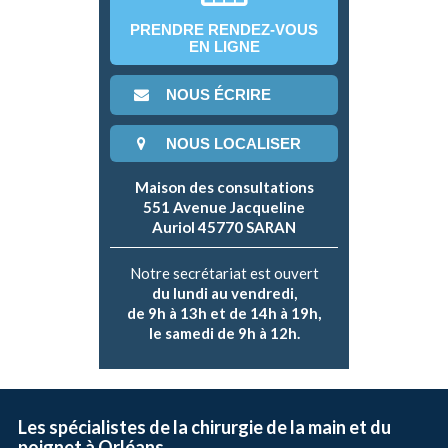
PRENDRE RENDEZ-VOUS
EN LIGNE
NOUS ÉCRIRE
NOUS LOCALISER
Maison des consultations
551 Avenue Jacqueline
Auriol 45770 SARAN
Notre secrétariat est ouvert
du lundi au vendredi,
de 9h à 13h et de 14h à 19h,
le samedi de 9h à 12h.
Les spécialistes de la chirurgie de la main et du
poignet à Orléans