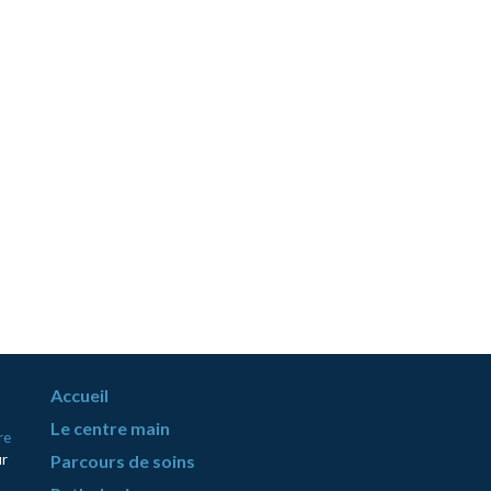
Accueil
Le centre main
re
ur
Parcours de soins