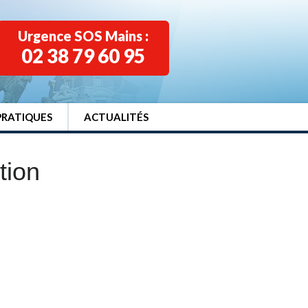
Urgence SOS Mains :
02 38 79 60 95
PRATIQUES
ACTUALITÉS
tion