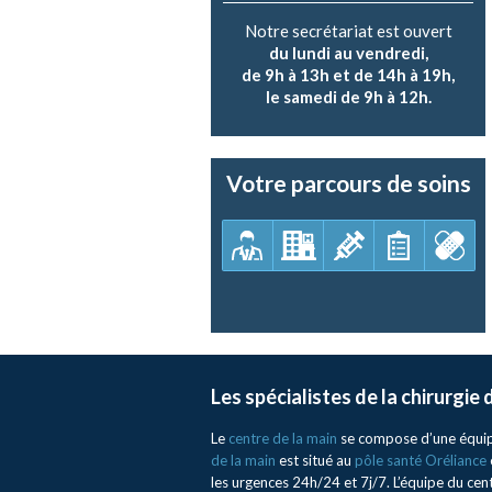
Notre secrétariat est ouvert
du lundi au vendredi,
de 9h à 13h et de 14h à 19h,
le samedi de 9h à 12h.
Votre parcours de soins
Les spécialistes de la chirurgie
Le
centre de la main
se compose d’une équipe 
de la main
est situé au
pôle santé Oréliance
les urgences 24h/24 et 7j/7. L’équipe du ce