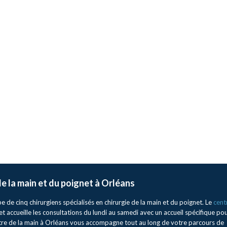
 de la main et du poignet à Orléans
de cinq chirurgiens spécialisés en chirurgie de la main et du poignet. Le
cent
et accueille les consultations du lundi au samedi avec un accueil spécifique po
ntre de la main à Orléans vous accompagne tout au long de votre parcours de