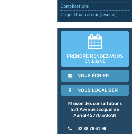
Complications
Ce qu'il faut retenir (résumé)
PRENDRE RENDEZ-VOUS
EN LIGNE
NOUS ÉCRIRE
NOUS LOCALISER
Maison des consultations
551 Avenue Jacqueline
Auriol 45770 SARAN
02 38 79 61 99