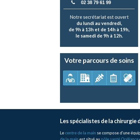
02 38 79 61 99
Notre secrétariat est ouvert
du lundi au vendredi,
de 9h à 13h et de 14h à 19h,
le samedi de 9h à 12h.
Votre parcours de soins
Les spécialistes de la chirurgie
Le
centre de la main
se compose d’une équipe 
de la main
est situé au
pôle santé Oréliance